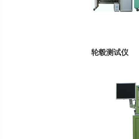
轮毂测试仪