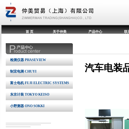
首 页
关于仲美
产品中心
联
检测仪器 PHASEVIEW
汽车电装
制宜电测 CHUYI
富士电机 FUJI ELECTRIC SYSTEMS
东京计装 TOKYO KEISO
小野测器 ONO SOKKI