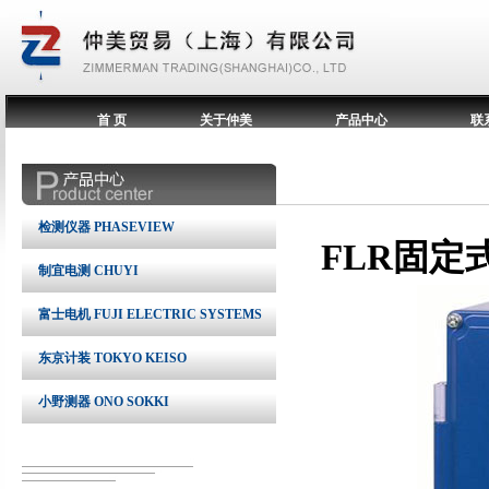
首 页
关于仲美
产品中心
联
检测仪器 PHASEVIEW
FLR固定
制宜电测 CHUYI
富士电机 FUJI ELECTRIC SYSTEMS
东京计装 TOKYO KEISO
小野测器 ONO SOKKI