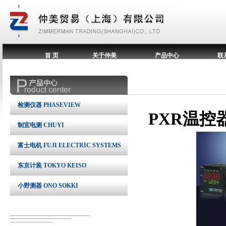
首 页
关于仲美
产品中心
联
检测仪器 PHASEVIEW
PXR温控
制宜电测 CHUYI
富士电机 FUJI ELECTRIC SYSTEMS
东京计装 TOKYO KEISO
小野测器 ONO SOKKI