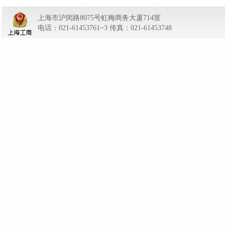
上海市沪闵路8075号虹梅商务大厦714室
电话：021-61453761~3 传真：021-61453748