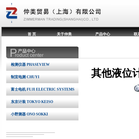
首 页
关于仲美
产品中心
联
检测仪器 PHASEVIEW
其他液位
制宜电测 CHUYI
富士电机 FUJI ELECTRIC SYSTEMS
东京计装 TOKYO KEISO
小野测器 ONO SOKKI