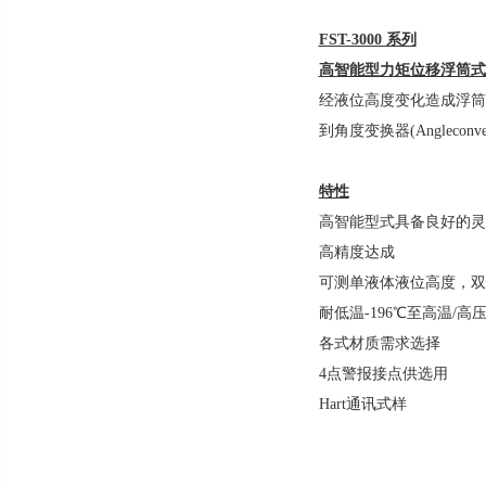
FST-3000 系列
高智能型力矩位移浮筒式
经液位高度变化造成浮筒
到角度变换器(Angleco
特性
高智能型式具备良好的灵
高精度达成
可测单液体液位高度，双
耐低温-196℃至高温/高压(
各式材质需求选择
4点警报接点供选用
Hart通讯式样