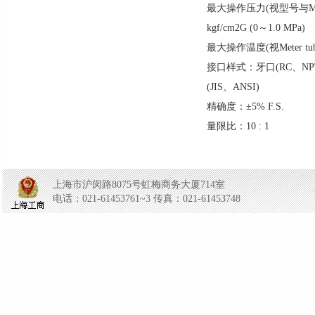
最大操作压力(视型号与Mete
kgf/cm2G (0～1.0 MPa)
最大操作温度(视Meter t
接口样式：牙口(RC、NP
(JIS、ANSI)
精确度：±5% F.S.
量限比：10 : 1
上海市沪闵路8075号虹梅商务大厦714室
电话：021-61453761~3 传真：021-61453748