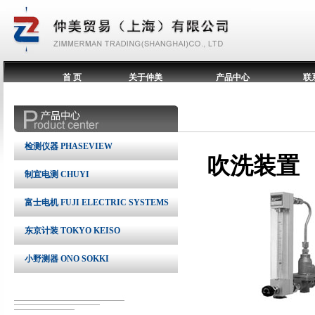
首 页
关于仲美
产品中心
联
检测仪器 PHASEVIEW
吹洗装置
制宜电测 CHUYI
富士电机 FUJI ELECTRIC SYSTEMS
东京计装 TOKYO KEISO
小野测器 ONO SOKKI