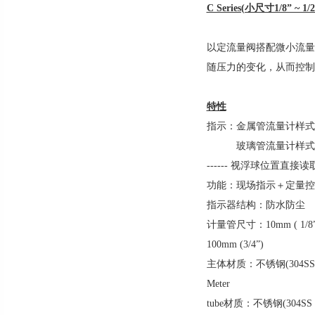
C Series(小尺寸1/8” 
以定流量阀搭配微小流量
随压力的变化，从而控制
特性
指示：金属管流量计样式 -
玻璃管流量计样式
------ 视浮球位置直
功能：现场指示＋定量控
指示器结构：防水防尘
计量管尺寸：10mm ( 1/8”
100mm (3/4”)
主体材质：不锈钢(304SS，
Meter
tube材质：不锈钢(304SS，