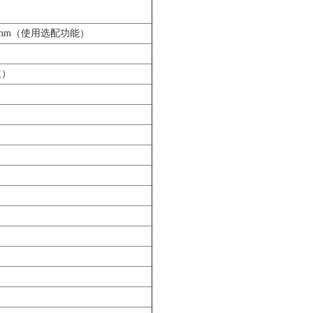
离：mm（使用选配功能）
立）