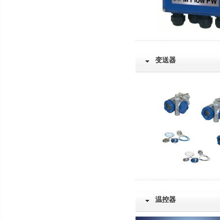
变送器
温控器