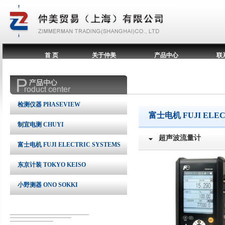
首 页
关于仲美
产品中心
联
检测仪器 PHASEVIEW
富士电机 FUJI ELEC
制宜电测 CHUYI
超声波流量计
富士电机 FUJI ELECTRIC SYSTEMS
东京计装 TOKYO KEISO
小野测器 ONO SOKKI