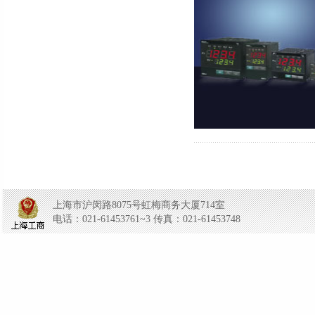
上海市沪闵路8075号虹梅商务大厦714室
电话：021-61453761~3 传真：021-61453748