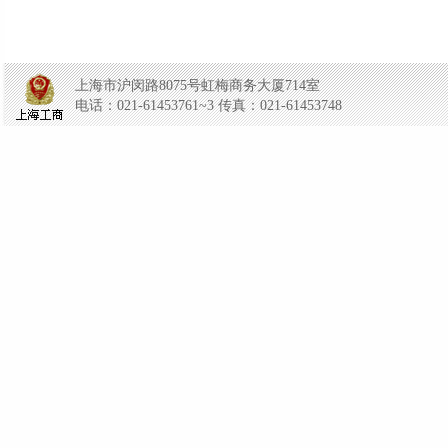
上海市沪闵路8075号虹梅商务大厦714室
电话：021-61453761~3 传真：021-61453748