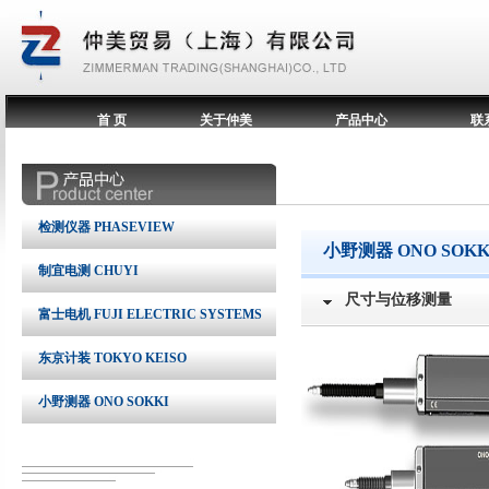
首 页
关于仲美
产品中心
联
检测仪器 PHASEVIEW
小野测器 ONO SOKK
制宜电测 CHUYI
尺寸与位移测量
富士电机 FUJI ELECTRIC SYSTEMS
东京计装 TOKYO KEISO
小野测器 ONO SOKKI