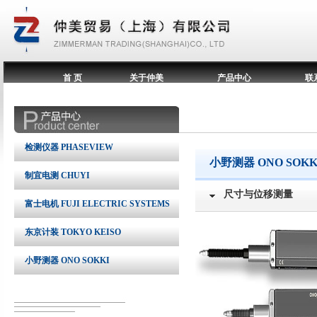
首 页
关于仲美
产品中心
联
检测仪器 PHASEVIEW
小野测器 ONO SOKK
制宜电测 CHUYI
尺寸与位移测量
富士电机 FUJI ELECTRIC SYSTEMS
东京计装 TOKYO KEISO
小野测器 ONO SOKKI