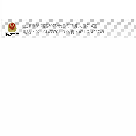
上海市沪闵路8075号虹梅商务大厦714室
电话：021-61453761~3 传真：021-61453748