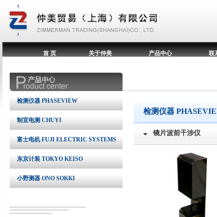
首 页
关于仲美
产品中心
联
检测仪器 PHASEVIEW
检测仪器 PHASEVI
制宜电测 CHUYI
镜片波前干涉仪
富士电机 FUJI ELECTRIC SYSTEMS
东京计装 TOKYO KEISO
小野测器 ONO SOKKI