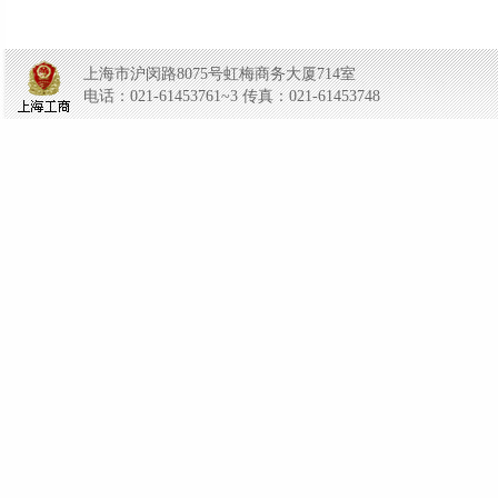
上海市沪闵路8075号虹梅商务大厦714室
电话：021-61453761~3 传真：021-61453748