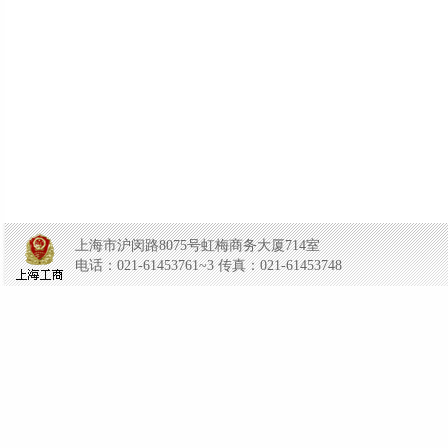
上海市沪闵路8075号虹梅商务大厦714室
电话：021-61453761~3 传真：021-61453748