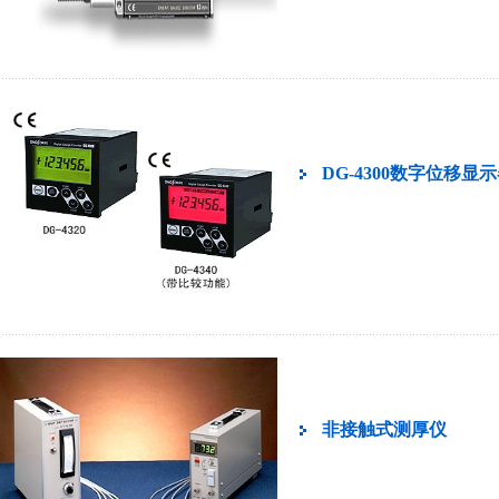
DG-4300数字位移显
非接触式测厚仪